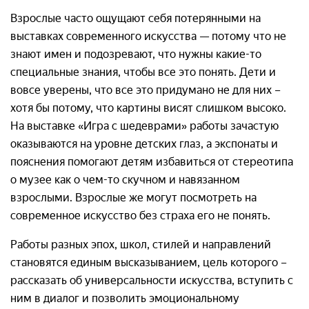
Взрослые часто ощущают себя потерянными на
выставках современного искусства — потому что не
знают имен и подозревают, что нужны какие-то
специальные знания, чтобы все это понять. Дети и
вовсе уверены, что все это придумано не для них –
хотя бы потому, что картины висят слишком высоко.
На выставке «Игра с шедеврами» работы зачастую
оказываются на уровне детских глаз, а экспонаты и
пояснения помогают детям избавиться от стереотипа
о музее как о чем-то скучном и навязанном
взрослыми. Взрослые же могут посмотреть на
современное искусство без страха его не понять.
Работы разных эпох, школ, стилей и направлений
становятся единым высказыванием, цель которого –
рассказать об универсальности искусства, вступить с
ним в диалог и позволить эмоциональному