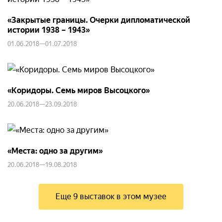
«Закрытые границы. Очерки дипломатической
истории 1938 – 1943»
01.06.2018—01.07.2018
«Коридоры. Семь миров Высоцкого»
20.06.2018—23.09.2018
«Места: одно за другим»
20.06.2018—19.08.2018
Еще 9 выставок в этом музее