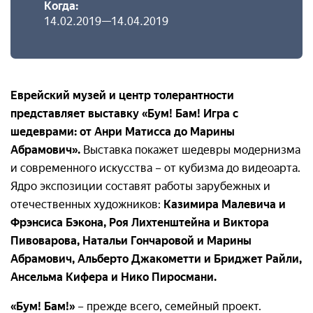
Когда:
14.02.2019—14.04.2019
Еврейский музей и центр толерантности
представляет выставку «Бум! Бам! Игра с
шедеврами: от Анри Матисса до Марины
Абрамович».
Выставка покажет шедевры модернизма
и современного искусства – от кубизма до видеоарта.
Ядро экспозиции составят работы зарубежных и
отечественных художников:
Казимира Малевича и
Фрэнсиса Бэкона, Роя Лихтенштейна и Виктора
Пивоварова, Натальи Гончаровой и Марины
Абрамович, Альберто Джакометти и Бриджет Райли,
Ансельма Кифера и Нико Пиросмани.
«Бум! Бам!»
– прежде всего, семейный проект.