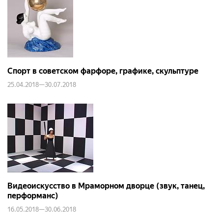
Спорт в советском фарфоре, графике, скульптуре
25.04.2018—30.07.2018
Видеоискусство в Мраморном дворце (звук, танец,
перформанс)
16.05.2018—30.06.2018