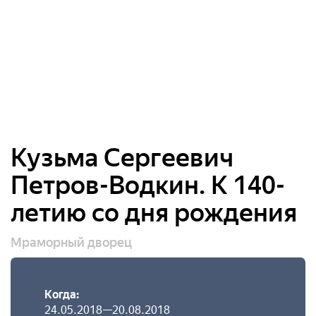
Кузьма Сергеевич
Петров-Водкин. К 140-
летию со дня рождения
Мраморный дворец
Когда:
24.05.2018—20.08.2018