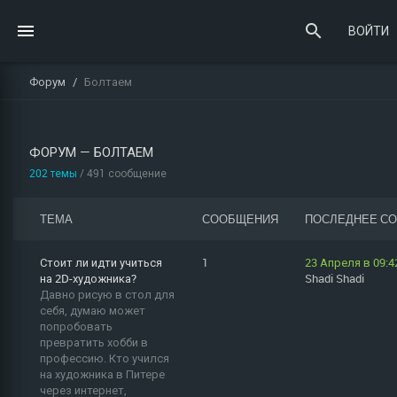
ВОЙТИ
Форум
Болтаем
ФОРУМ — БОЛТАЕМ
202 темы
/ 491 сообщение
ТЕМА
СООБЩЕНИЯ
ПОСЛЕДНЕЕ С
Стоит ли идти учиться
1
23 Апреля в 09:4
на 2D-художника?
Shadi Shadi
Давно рисую в стол для
себя, думаю может
попробовать
превратить хобби в
профессию. Кто учился
на художника в Питере
через интернет,