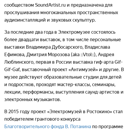
сообществом SoundArtist.ru и предназначена для
прослушивания многоканальных пространственных
аудиоинсталляций и звуковых скульптур.
За последние два года в Электромузее состоялось
более двадцати выставок, в том числе персональные
выставки Владимира Дубосарского, Владислава
Ефимова, Дмитрия Морозова (aka ::Vtol::), Андрея
Люблинского, первая в России выставка гиф-арта Gif-
Gif-Gaf, выставочный проект «Антимузей» и другие. В
музее действуют образовательные студии для детей
и подростков, проходят мастер-классы, семинары,
лекции, перформансы, выступления саунд-артистов и
электронных музыкантов.
В 2015 году проект «Электромузей в Ростокино» стал
победителем грантового конкурса
Благотворительного фонда В. Потанина
по программе