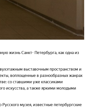
нную жизнь Санкт- Петербурга, как одна из
т двухэтажным выставочным пространством и
екты, воплощенные в разнообразных жанрах
стве: со ставшими уже классиками
ого искусства, а также яркими молодыми
 Русского музея, известные петербургские