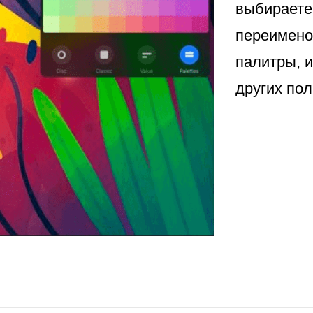
выбираете
переимено
палитры, 
других пол