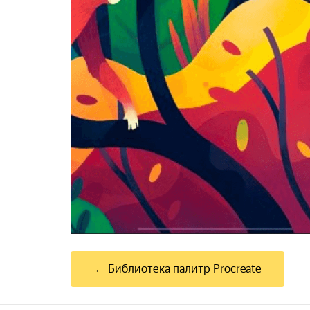
← Библиотека палитр Procreate