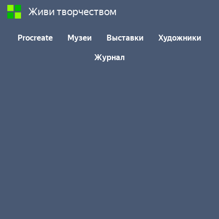
Живи творчеством
Procreate
Музеи
Выставки
Художники
Журнал