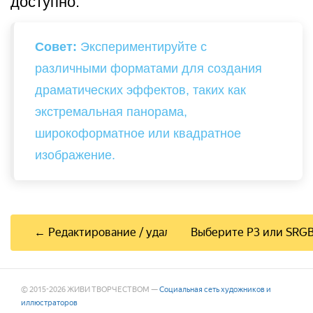
доступно.
Совет:
Экспериментируйте с
различными форматами для создания
драматических эффектов, таких как
экстремальная панорама,
широкоформатное или квадратное
изображение.
← Редактирование / удаление шаблонов холста
Выберите P3 или SRG
© 2015-2026 ЖИВИ ТВОРЧЕСТВОМ —
Социальная сеть художников и
иллюстраторов