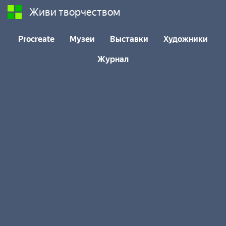
Живи творчеством
Procreate
Музеи
Выставки
Художники
Журнал