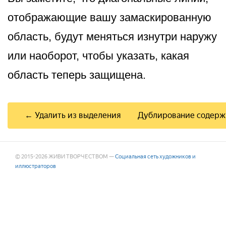
отображающие вашу замаскированную
область, будут меняться изнутри наружу
или наоборот, чтобы указать, какая
область теперь защищена.
← Удалить из выделения
Дублирование содер
© 2015-2026 ЖИВИ ТВОРЧЕСТВОМ —
Социальная сеть художников и
иллюстраторов