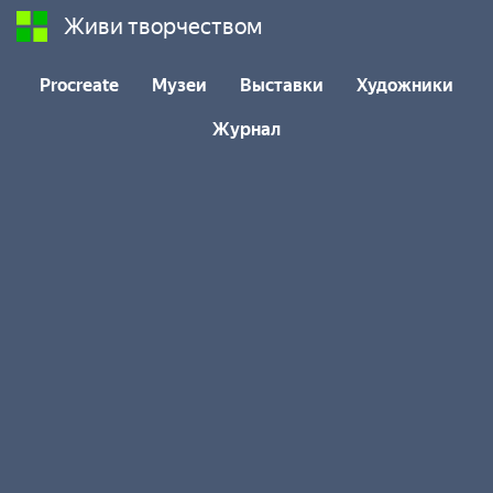
Живи творчеством
Procreate
Музеи
Выставки
Художники
Журнал