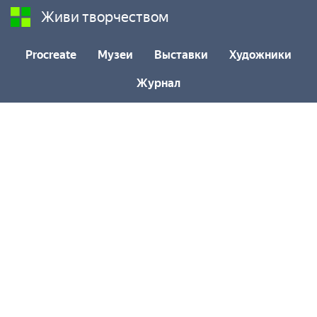
Живи творчеством
Procreate
Музеи
Выставки
Художники
Журнал