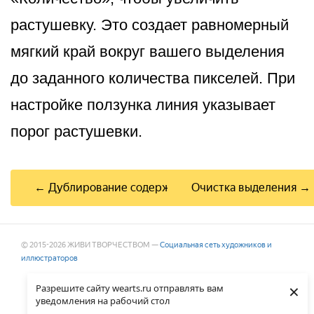
растушевку. Это создает равномерный
мягкий край вокруг вашего выделения
до заданного количества пикселей. При
настройке ползунка линия указывает
порог растушевки.
← Дублирование содержимого
Очистка выделения →
© 2015-2026 ЖИВИ ТВОРЧЕСТВОМ —
Социальная сеть художников и
иллюстраторов
×
Разрешите сайту wearts.ru отправлять вам
уведомления на рабочий стол