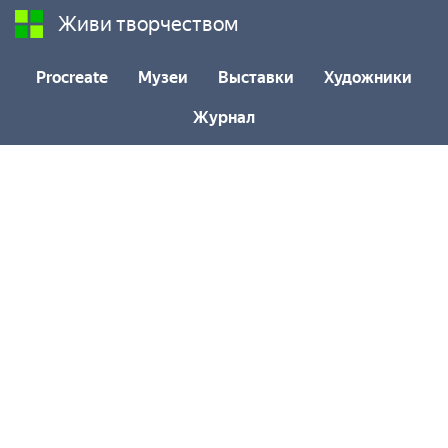
Живи творчеством
Procreate
Музеи
Выставки
Художники
Журнал