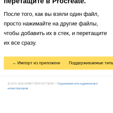
перетащите в Procreate.
После того, как вы взяли один файл,
просто нажимайте на другие файлы,
чтобы добавить их в стек, и перетащите
их все сразу.
← Импорт из приложения «Фото»
Поддерживаемые тип
© 2015-2026 ЖИВИ ТВОРЧЕСТВОМ —
Социальная сеть художников и
иллюстраторов