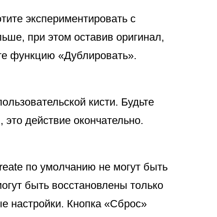
отите экспериментировать с
ьше, при этом оставив оригинал,
те функцию «Дублировать».
ользовательской кисти. Будьте
 это действие окончательно.
reate по умолчанию не могут быть
могут быть восстановлены только
ые настройки. Кнопка «Сброс»