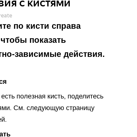
вия с кистями
reate
те по кисти справа
 чтобы показать
тно-зависимые действия.
ся
 есть полезная кисть, поделитесь
ьями. См. следующую страницу
й.
ать