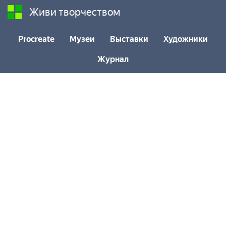
Живи творчеством
Procreate
Музеи
Выставки
Художники
Журнал