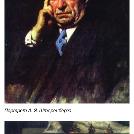
Портрет А. Я. Штеренберга