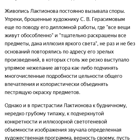
Живопись Лактионова постоянно вызывала споры.
Упреки, брошенные художнику С. В. Герасимовым
еще по поводу его дипломной работы, где "все вещи
живут обособленно" и "тщательно раскрашены все
предметы, дана иллюзия яркого света", не раз и не без
оснований повторялись по адресу его зрелых
произведений, в которых столь же резко выступало
упрямое нежелание автора как-либо подчинять
многочисленные подробности цельности общего
впечатления и колористически объединять
пестрящую окраску предметов.
Однако и в пристрастии Лактионова к будничному,
нередко грубому типажу, к подчеркнутой
конкретности и иллюзорной светотеневой
объемности изображения звучала определенная
художественная программа, верность своему, пусть