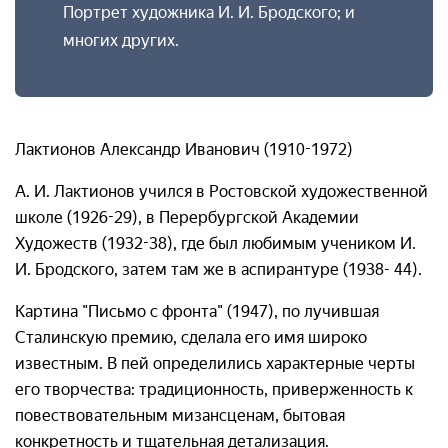
Портрет художника И. И. Бродского; и
многих других.
Лактионов Александр Иванович (1910-1972)
А. И. Лактионов учился в Ростовской художественной
школе (1926-29), в Перербургской Академии
Художеств (1932-38), где был любимым учеником И.
И. Бродского, затем там же в аспирантуре (1938- 44).
Картина "Письмо с фронта" (1947), по лучившая
Сталинскую премию, сделала его имя широко
известным. В пей определились характерные черты
его творчества: традиционность, приверженность к
повествовательным мизансценам, бытовая
конкретность и тщательная детализация.