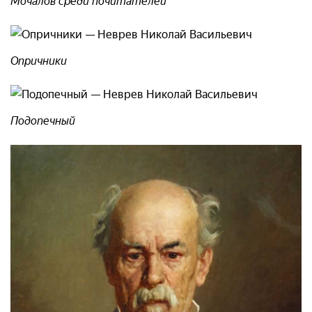
Мочалов среди почитателей
Опричники
Подопечный