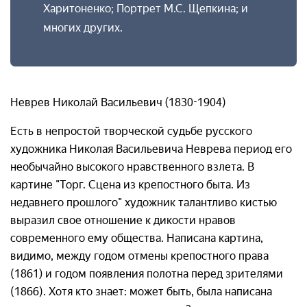
Харитоненко; Портрет М.С. Щепкина; и
многих других.
Неврев Николай Васильевич (1830-1904)
Есть в непростой творческой судьбе русского
художника Николая Васильевича Неврева период его
необычайно высокого нравственного взлета. В
картине "Торг. Сцена из крепостного быта. Из
недавнего прошлого" художник талантливо кистью
выразил свое отношение к дикости нравов
современного ему общества. Написана картина,
видимо, между годом отмены крепостного права
(1861) и годом появления полотна перед зрителями
(1866). Хотя кто знает: может быть, была написана