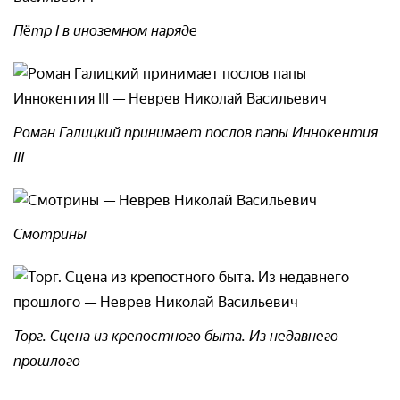
Пётр I в иноземном наряде
Роман Галицкий принимает послов папы Иннокентия
III
Смотрины
Торг. Сцена из крепостного быта. Из недавнего
прошлого