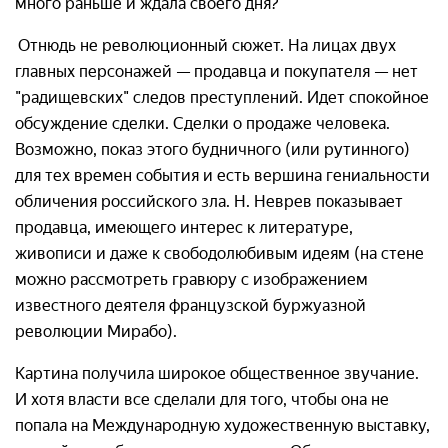
много раньше и ждала своего дня?
Отнюдь не революционный сюжет. На лицах двух
главных персонажей — продавца и покупателя — нет
"радищевских" следов преступлений. Идет спокойное
обсуждение сделки. Сделки о продаже человека.
Возможно, показ этого будничного (или рутинного)
для тех времен события и есть вершина гениальности
обличения российского зла. Н. Неврев показывает
продавца, имеющего интерес к литературе,
живописи и даже к свободолюбивым идеям (на стене
можно рассмотреть гравюру с изображением
известного деятеля французской буржуазной
революции Мирабо).
Картина получила широкое общественное звучание.
И хотя власти все сделали для того, чтобы она не
попала на Международную художественную выставку,