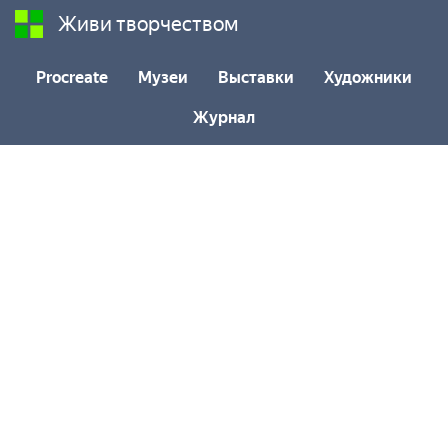
Живи творчеством
Procreate
Музеи
Выставки
Художники
Журнал