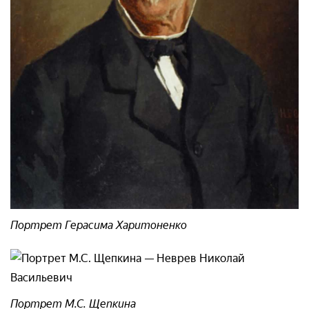
Портрет Герасима Харитоненко
Портрет М.С. Щепкина