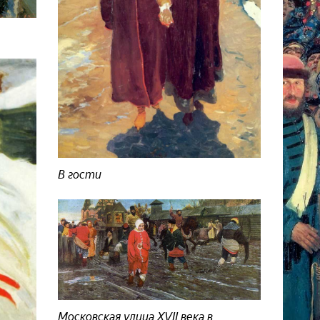
В гости
Московская улица XVII века в