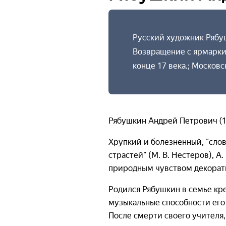
Русский художник Рябушк
Возвращение с ярмарки.
конце 17 века.; Московс
Рябушкин Андрей Петрович (1
Хрупкий и болезненный, "слов
страстей" (М. В. Нестеров), 
природным чувством декорати
Родился Рябушкин в семье кр
музыкальные способности его 
После смерти своего учителя,