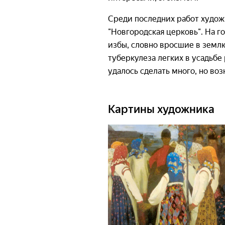
Среди последних работ худож
"Новгородская церковь". На г
избы, словно вросшие в землю
туберкулеза легких в усадьбе
удалось сделать много, но воз
Картины художника