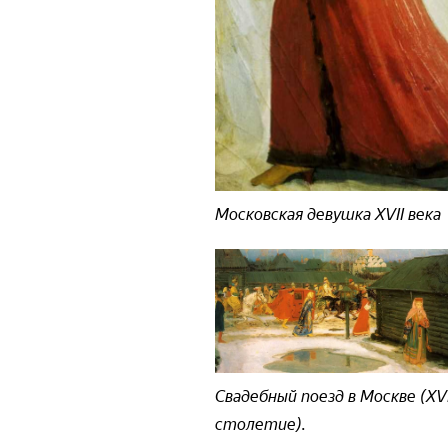
Московская девушка XVII века
Свадебный поезд в Москве (XVI
столетие).