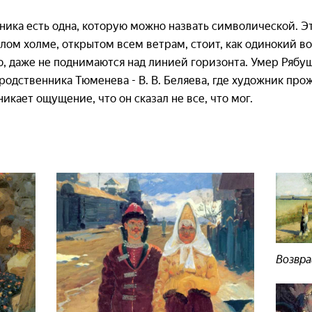
ника есть одна, которую можно назвать символической. 
олом холме, открытом всем ветрам, стоит, как одинокий в
, даже не поднимаются над линией горизонта. Умер Рябуш
 родственника Тюменева - В. В. Беляева, где художник про
никает ощущение, что он сказал не все, что мог.
Возвра