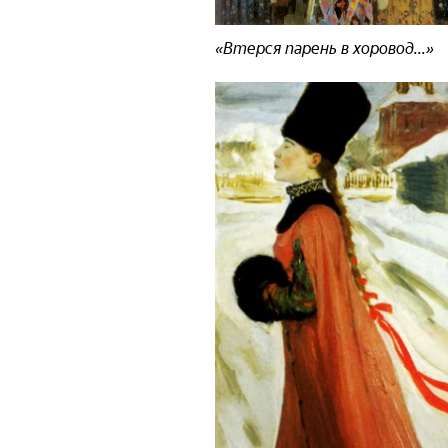
«Втерся парень в хоровод...»