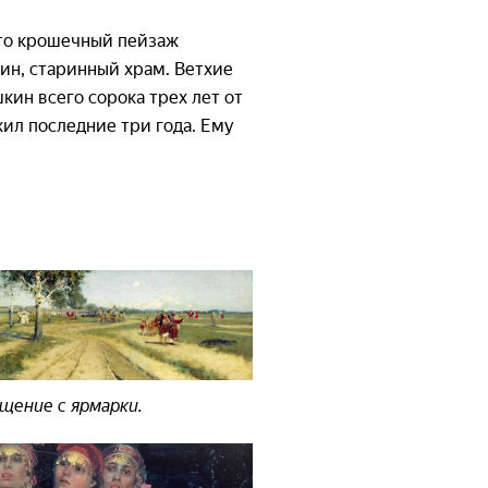
Это крошечный пейзаж
оин, старинный храм. Ветхие
кин всего сорока трех лет от
жил последние три года. Ему
щение с ярмарки.