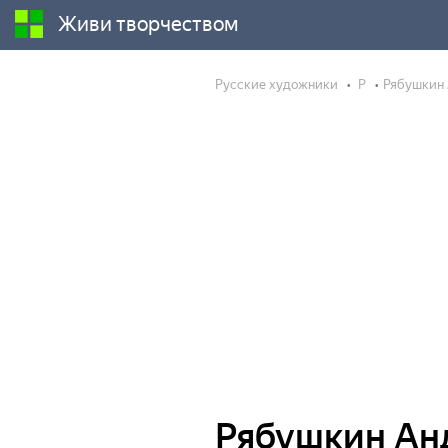
Живи творчеством
Русские художники
Р
Рябушкин 
Рябушкин Ан