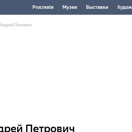
Procreate
Музеи
Выставки
Худож
Андрей Петрович
дрей Петрович