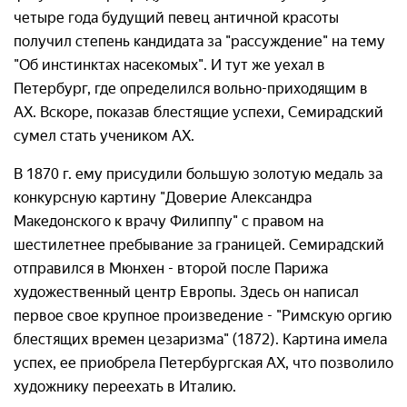
четыре года будущий певец античной красоты
получил степень кандидата за "рассуждение" на тему
"Об инстинктах насекомых". И тут же уехал в
Петербург, где определился вольно-приходящим в
АХ. Вскоре, показав блестящие успехи, Семирадский
сумел стать учеником АХ.
В 1870 г. ему присудили большую золотую медаль за
конкурсную картину "Доверие Александра
Македонского к врачу Филиппу" с правом на
шестилетнее пребывание за границей. Семирадский
отправился в Мюнхен - второй после Парижа
художественный центр Европы. Здесь он написал
первое свое крупное произведение - "Римскую оргию
блестящих времен цезаризма" (1872). Картина имела
успех, ее приобрела Петербургская АХ, что позволило
художнику переехать в Италию.