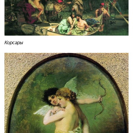
Корсары