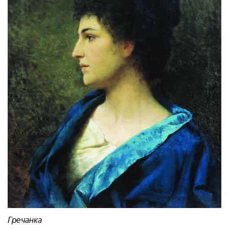
Гречанка