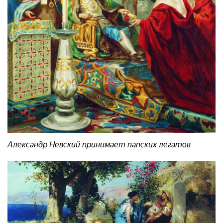
Александр Невский принимает папских легатов