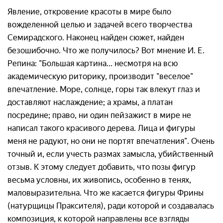
Явление, откровение красоты в мире было
вожделенной целью и задачей всего творчества
Семирадского. Наконец найден сюжет, найден
безошибочно. Что же получилось? Вот мнение И. Е.
Репина: "Большая картина... несмотря на всю
академическую риторику, производит "веселое"
впечатление. Море, солнце, горы так влекут глаз и
доставляют наслаждение; а храмы, а платан
посредине; право, ни один пейзажист в мире не
написал такого красивого дерева. Лица и фигуры
меня не радуют, но они не портят впечатления". Очень
точный и, если учесть размах замысла, убийственный
отзыв. К этому следует добавить, что позы фигур
весьма условны, их живопись, особенно в тенях,
маловыразительна. Что же касается фигуры Фрины
(натурщицы Праксителя), ради которой и создавалась
композиция, к которой направлены все взгляды