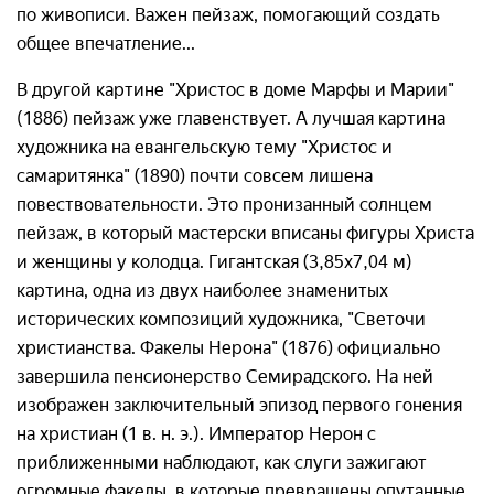
по живописи. Важен пейзаж, помогающий создать
общее впечатление...
В другой картине "Христос в доме Марфы и Марии"
(1886) пейзаж уже главенствует. А лучшая картина
художника на евангельскую тему "Христос и
самаритянка" (1890) почти совсем лишена
повествовательности. Это пронизанный солнцем
пейзаж, в который мастерски вписаны фигуры Христа
и женщины у колодца. Гигантская (3,85х7,04 м)
картина, одна из двух наиболее знаменитых
исторических композиций художника, "Светочи
христианства. Факелы Нерона" (1876) официально
завершила пенсионерство Семирадского. На ней
изображен заключительный эпизод первого гонения
на христиан (1 в. н. э.). Император Нерон с
приближенными наблюдают, как слуги зажигают
огромные факелы, в которые превращены опутанные