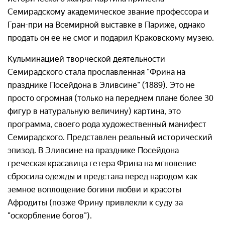
Семирадскому академическое звание профессора и
Гран-при на Всемирной выставке в Париже, однако
продать он ее не смог и подарил Краковскому музею.
Кульминацией творческой деятельности
Семирадского стала прославленная "Фрина на
празднике Посейдона в Эливсине" (1889). Это не
просто огромная (только на переднем плане более 30
фигур в натуральную величину) картина, это
программа, своего рода художественный манифест
Семирадского. Представлен реальный исторический
эпизод. В Эливсине на празднике Посейдона
греческая красавица гетера Фрина на мгновение
сбросила одежды и предстала перед народом как
земное воплощение богини любви и красоты
Афродиты (позже Фрину привлекли к суду за
"оскорбление богов").