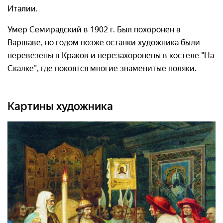
Италии.
Умер Семирадский в 1902 г. Был похоронен в
Варшаве, но годом позже останки художника были
перевезены в Краков и перезахоронены в костеле "На
Скалке", где покоятся многие знаменитые поляки.
Картины художника