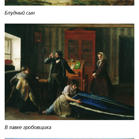
Блудный сын
В лавке гробовщика