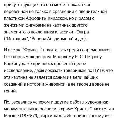
присутствующих, то она может показаться
деревянной не только в сравнении с пленительной
пластикой Афродиты Книдской, но и рядом с
женскими фигурами на картинах другого
знаменитого поклонника классики - Энгра
("Источник", "Венера Анадиомена" и др.).
И все же "Фрина..." почиталась среди современников
бесспорным шедевром. Молодому К. С. Петрову-
Водкину даже пришлось провести целое
исследование, дабы доказать товарищам по ЦУТР, что
эта картина не является одним из величайших
созданий в истории живописи, а ее творец вовсе не
гений.
Пользовались успехом и другие работы художника:
монументальные росписи в храме Христа Спасителя в
Москве (1876-79), картины для Исторического музея -