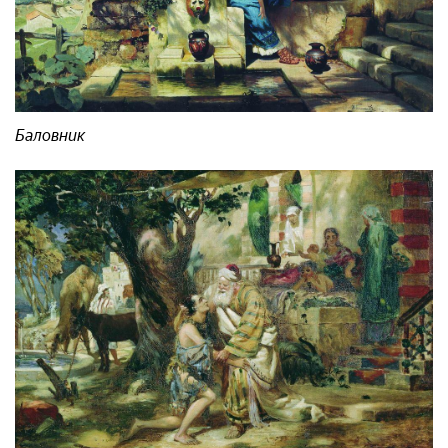
Баловник