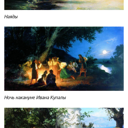
Наяды
Ночь накануне Ивана Купалы