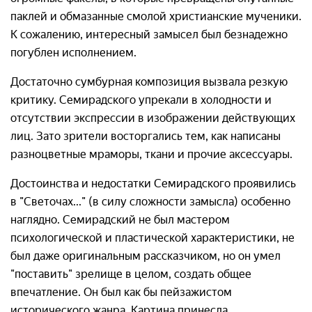
паклей и обмазанные смолой христианские мученики.
К сожалению, интересный замысел был безнадежно
погублен исполнением.
Достаточно сумбурная композиция вызвала резкую
критику. Семирадского упрекали в холодности и
отсутствии экспрессии в изображении действующих
лиц. Зато зрители восторгались тем, как написаны
разноцветные мраморы, ткани и прочие аксессуары.
Достоинства и недостатки Семирадского проявились
в "Светочах..." (в силу сложности замысла) особенно
наглядно. Семирадский не был мастером
психологической и пластической характеристики, не
был даже оригинальным рассказчиком, но он умел
"поставить" зрелище в целом, создать общее
впечатление. Он был как бы пейзажистом
исторического жанра. Картина принесла