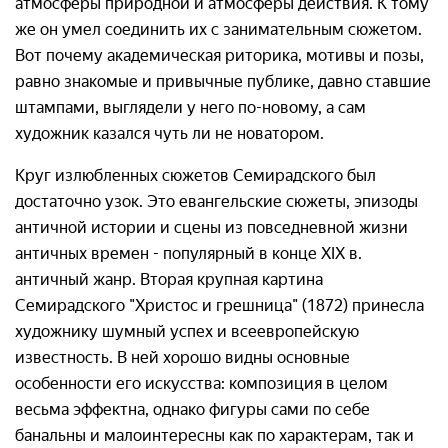
атмосферы природной и атмосферы действия. К тому
же он умел соединить их с занимательным сюжетом.
Вот почему академическая риторика, мотивы и позы,
равно знакомые и привычные публике, давно ставшие
штампами, выглядели у него по-новому, а сам
художник казался чуть ли не новатором.
Круг излюбленных сюжетов Семирадского был
достаточно узок. Это евангельские сюжеты, эпизоды
античной истории и сцены из повседневной жизни
античных времен - популярный в конце XIX в.
античный жанр. Вторая крупная картина
Семирадского "Христос и грешница" (1872) принесла
художнику шумный успех и всеевропейскую
известность. В ней хорошо видны основные
особенности его искусства: композиция в целом
весьма эффектна, однако фигуры сами по себе
банальны и малоинтересны как по характерам, так и