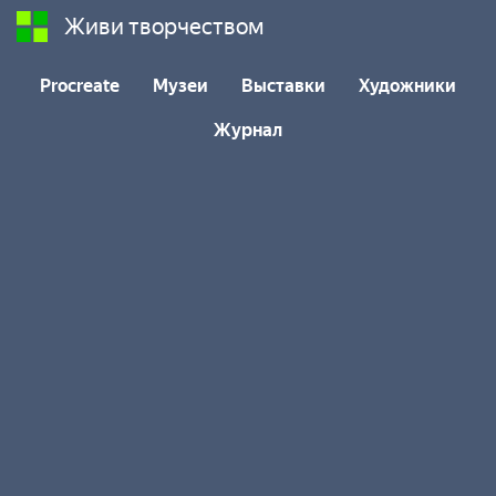
Живи творчеством
Procreate
Музеи
Выставки
Художники
Журнал