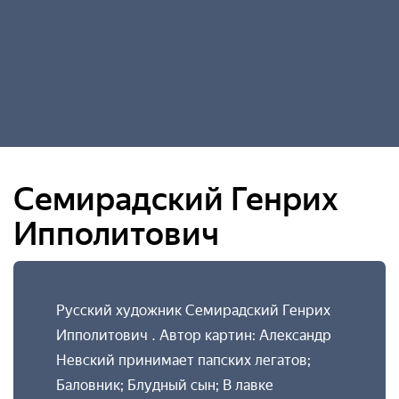
Семирадский Генрих
Ипполитович
Русский художник Семирадский Генрих
Ипполитович . Автор картин: Александр
Невский принимает папских легатов;
Баловник; Блудный сын; В лавке