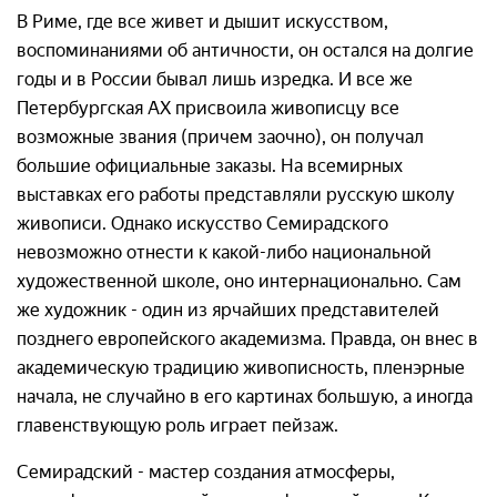
В Риме, где все живет и дышит искусством,
воспоминаниями об античности, он остался на долгие
годы и в России бывал лишь изредка. И все же
Петербургская АХ присвоила живописцу все
возможные звания (причем заочно), он получал
большие официальные заказы. На всемирных
выставках его работы представляли русскую школу
живописи. Однако искусство Семирадского
невозможно отнести к какой-либо национальной
художественной школе, оно интернационально. Сам
же художник - один из ярчайших представителей
позднего европейского академизма. Правда, он внес в
академическую традицию живописность, пленэрные
начала, не случайно в его картинах большую, а иногда
главенствующую роль играет пейзаж.
Семирадский - мастер создания атмосферы,