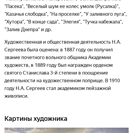
"Пасека", "Веселый шум ее колес умолк (Русалка)",
"Казачья слободка", "На проселке", "У заливного луга",
"Хутора", "В конце сада", "Элегия", "Тучка набежала",
"Залив Днепра" и др.
Художественная и общественная деятельность Н.А.
Сергеева была оценена: в 1887 году он получил
звание почетного вольного общника Академии
художеств, в 1889 году был награжден орденом
святого Станислава 3-й степени в поощрение
деятельности на художественном поприще. В 1910
году Н.А. Сергеев стал академиком пейзажной
живописи.
Картины художника