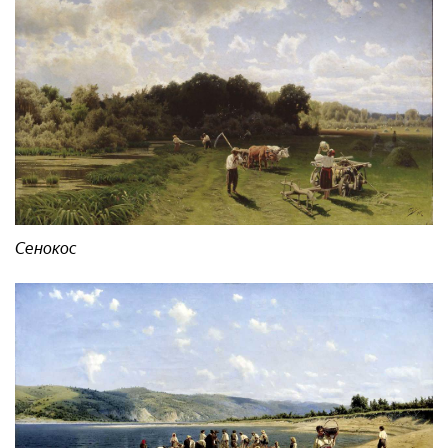
Сенокос