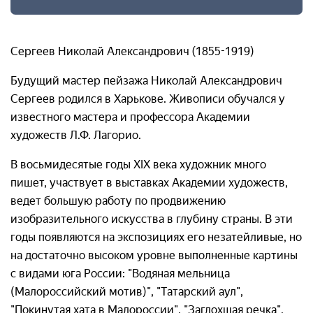
Сергеев Николай Александрович (1855-1919)
Будущий мастер пейзажа Николай Александрович
Сергеев родился в Харькове. Живописи обучался у
известного мастера и профессора Академии
художеств Л.Ф. Лагорио.
В восьмидесятые годы XIX века художник много
пишет, участвует в выставках Академии художеств,
ведет большую работу по продвижению
изобразительного искусства в глубину страны. В эти
годы появляются на экспозициях его незатейливые, но
на достаточно высоком уровне выполненные картины
с видами юга России: "Водяная мельница
(Малороссийский мотив)", "Татарский аул",
"Покинутая хата в Малороссии", "Заглохшая речка",