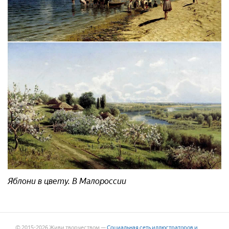
Тоня на Днепре
Яблони в цвету. В Малороссии
© 2015-2026 Живи творчеством —
Социальная сеть иллюстраторов и