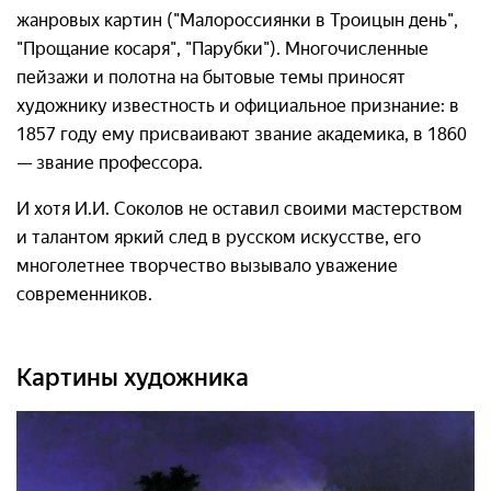
жанровых картин ("Малороссиянки в Троицын день",
"Прощание косаря", "Парубки"). Многочисленные
пейзажи и полотна на бытовые темы приносят
художнику известность и официальное признание: в
1857 году ему присваивают звание академика, в 1860
— звание профессора.
И хотя И.И. Соколов не оставил своими мастерством
и талантом яркий след в русском искусстве, его
многолетнее творчество вызывало уважение
современников.
Картины художника