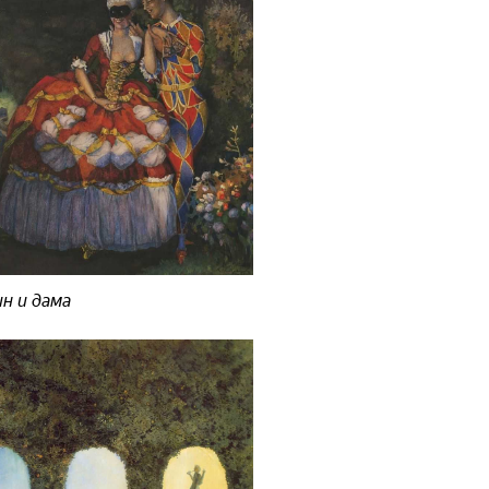
н и дама