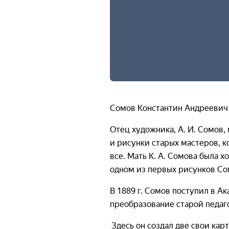
Сомов Константин Андреевич 
Отец художника, А. И. Сомов,
и рисунки старых мастеров, к
все. Мать К. А. Сомова была 
одном из первых рисунков Со
В 1889 г. Сомов поступил в А
преобразование старой педаго
Здесь он создал две свои кар