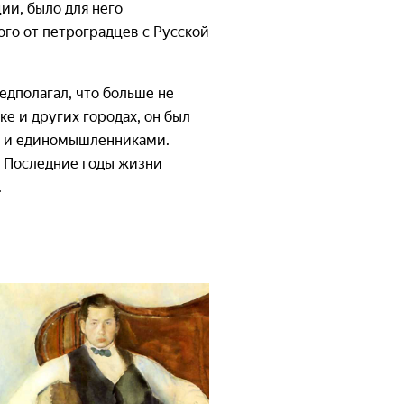
ии, было для него
го от петроградцев с Русской
едполагал, что больше не
е и других городах, он был
и и единомышленниками.
. Последние годы жизни
ь.