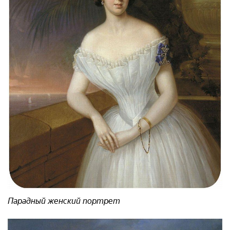
Парадный женский портрет