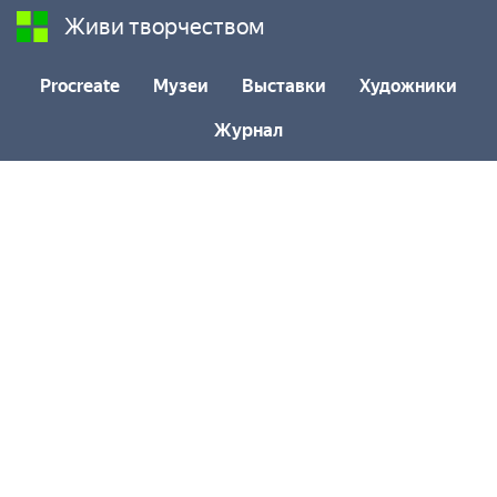
Живи творчеством
Procreate
Музеи
Выставки
Художники
Журнал