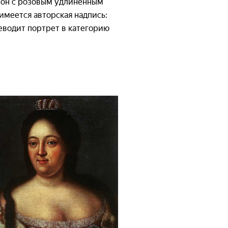
арон с розовым удлиненным
имеется авторская надпись:
переводит портрет в категорию