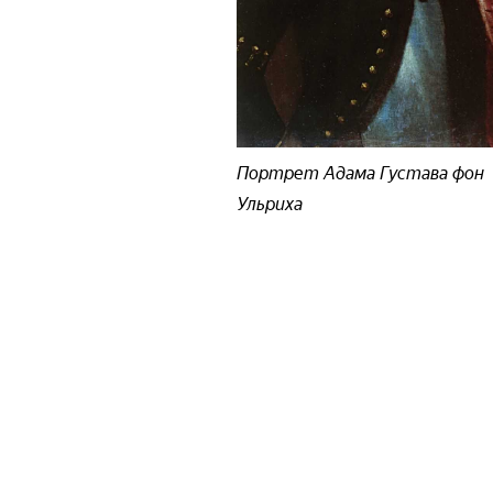
Портрет Адама Густава фон
Ульриха