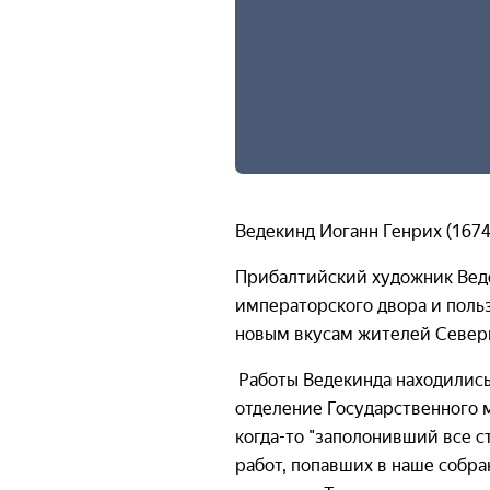
Ведекинд Иоганн Генрих (1674
Прибалтийский художник Ведек
императорского двора и поль
новым вкусам жителей Север
Работы Ведекинда находились
отделение Государственного 
когда-то "заполонивший все с
работ, попавших в наше собра