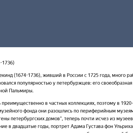
-1736)
инд (1674-1736), живший в России с 1725 года, много ра
зовался популярностью у петербуржцев: его своеобразная
ной Пальмиры.
 преимущественно в частных коллекциях, поэтому в 1920-
музейного фонда они разошлись по периферийным музеям
тены петербургских домов", теперь почти исчез из музеев
ние в двадцатые годы, портрет Адама Густава фон Ульрих