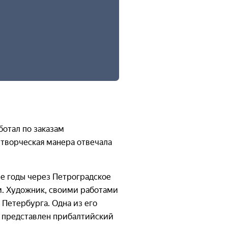
ботал по заказам
 творческая манера отвечала
е годы через Петроградское
. Художник, своими работами
 Петербурга. Одна из его
а представлен прибалтийский