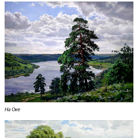
На Оке