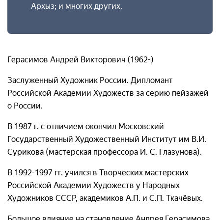
Архыз; и многих других.
Герасимов Андрей Викторович (1962-)
Заслуженный Художник России. Дипломант
Российской Академии Художеств за серию пейзажей
о России.
В 1987 г. с отличием окончил Московский
Государственный Художественный Институт им В.И.
Сурикова (мастерская профессора И. С. Глазунова).
В 1992-1997 гг. учился в Творческих мастерских
Российской Академии Художеств у Народных
Художников СССР, академиков А.П. и С.П. Ткачёвых.
Большое влияние на становление Андрея Герасимова