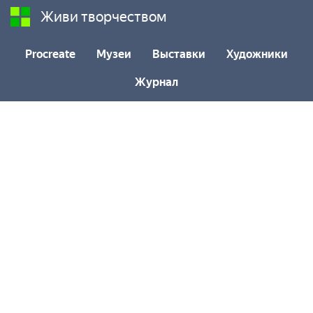
Живи творчеством
Procreate
Музеи
Выставки
Художники
Журнал