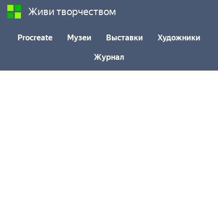
Живи творчеством
Procreate
Музеи
Выставки
Художники
Журнал