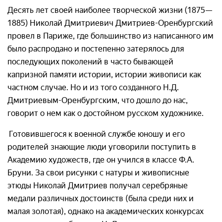
Десять лет своей наиболее творческой жизни (1875—
1885) Николай Дмитриевич Дмитриев-Оренбургский
провел в Париже, где большинство из написанного им
было распродано и постепенно затерялось для
последующих поколений в часто бывающей
капризной памяти истории, истории живописи как
частном случае. Но и из того созданного Н.Д.
Дмитриевым-Оренбургским, что дошло до нас,
говорит о нем как о достойном русском художнике.
Готовившегося к военной службе юношу и его
родителей знающие люди уговорили поступить в
Академию художеств, где он учился в классе Ф.А.
Бруни. За свои рисунки с натуры и живописные
этюды Николай Дмитриев получал серебряные
медали различных достоинств (была среди них и
малая золотая), однако на академических конкурсах