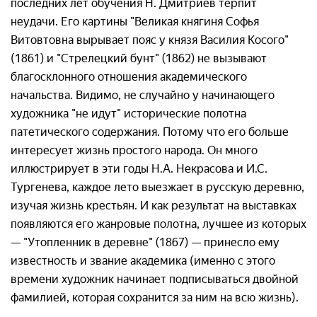
последних лет обучения Н. Дмитриев терпит
неудачи. Его картины "Великая княгиня Софья
Витовтовна вырывает пояс у князя Василия Косого"
(1861) и "Стрелецкий бунт" (1862) не вызывают
благосклонного отношения академического
начальства. Видимо, не случайно у начинающего
художника "не идут" исторические полотна
патетического содержания. Потому что его больше
интересует жизнь простого народа. Он много
иллюстрирует в эти годы Н.А. Некрасова и И.С.
Тургенева, каждое лето выезжает в русскую деревню,
изучая жизнь крестьян. И как результат на выставках
появляются его жанровые полотна, лучшее из которых
— "Утопленник в деревне" (1867) — принесло ему
известность и звание академика (именно с этого
времени художник начинает подписываться двойной
фамилией, которая сохранится за ним на всю жизнь).