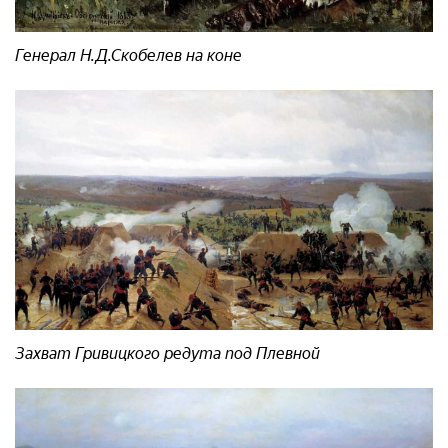
Генерал Н.Д.Скобелев на коне
Захват Гривицкого редута под Плевной