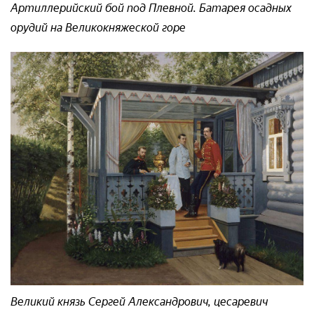
Артиллерийский бой под Плевной. Батарея осадных
орудий на Великокняжеской горе
Великий князь Сергей Александрович, цесаревич