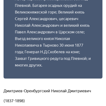
Плевной. Батарея осадных орудий на
Великокняжеской горе; Великий князь
Сергей Александрович, цесаревич
Николай Александрович и великий князь
Павел Александрович в Царском селе;
Въезд великого князя Николая
Николаевича в Тырново 30 июня 1877
года; Генерал Н.Д.Скобелев на коне;
Захват Гривицкого редута под Плевной; и
многих других.
Дмитриев-Оренбургский Николай Дмитриевич
(1837-1898)