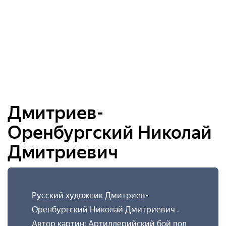
Дмитриев-
Оренбургский Николай
Дмитриевич
Русский художник Дмитриев-
Оренбургский Николай Дмитриевич .
Автор картин: Артиллерийский бой под