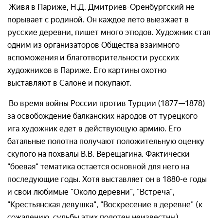
Живя в Париже, Н.Д. Дмитриев-Оренбургский не
порывает с родиной. Он каждое лето выезжает в
русские деревни, пишет много этюдов. Художник стал
одним из организаторов Общества взаимного
вспоможения и благотворительности русских
художников в Париже. Его картины охотно
выставляют в Салоне и покупают.
Во время войны России против Турции (1877—1878)
за освобождение балканских народов от турецкого
ига художник едет в действующую армию. Его
батальные полотна получают положительную оценку
скупого на похвалы В.В. Верещагина. Фактически
"боевая" тематика остается основной для него на
последующие годы. Хотя выставляет он в 1880-е годы
и свои любимые "Около деревни", "Встреча",
"Крестьянская девушка", "Воскресение в деревне" (к
сожалению, судьбы этих полотен неизвестны).