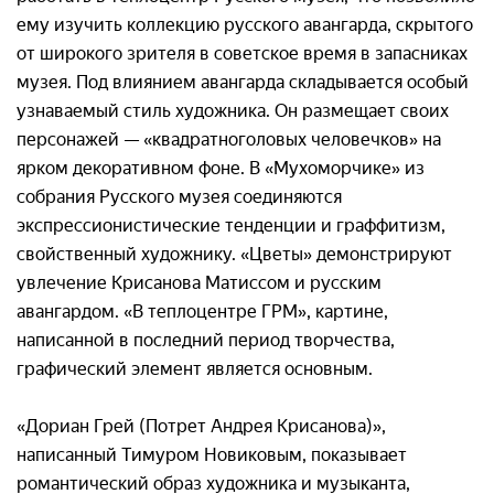
ему изучить коллекцию русского авангарда, скрытого
от широкого зрителя в советское время в запасниках
музея. Под влиянием авангарда складывается особый
узнаваемый стиль художника. Он размещает своих
персонажей — «квадратноголовых человечков» на
ярком декоративном фоне. В «Мухоморчике» из
собрания Русского музея соединяются
экспрессионистические тенденции и граффитизм,
свойственный художнику. «Цветы» демонстрируют
увлечение Крисанова Матиссом и русским
авангардом. «В теплоцентре ГРМ», картине,
написанной в последний период творчества,
графический элемент является основным.
«Дориан Грей (Потрет Андрея Крисанова)»,
написанный Тимуром Новиковым, показывает
романтический образ художника и музыканта,