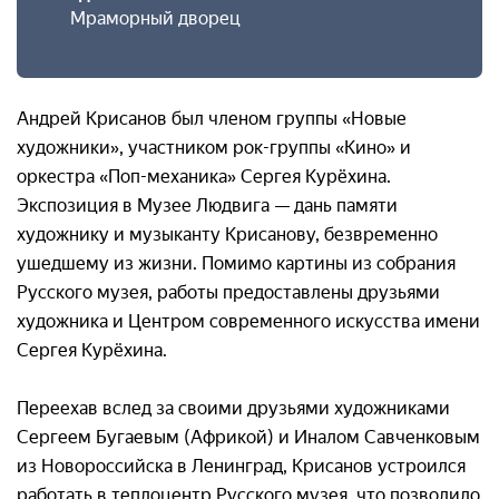
Мраморный дворец
Андрей Крисанов был членом группы «Новые
художники», участником рок-группы «Кино» и
оркестра «Поп-механика» Сергея Курёхина.
Экспозиция в Музее Людвига — дань памяти
художнику и музыканту Крисанову, безвременно
ушедшему из жизни. Помимо картины из собрания
Русского музея, работы предоставлены друзьями
художника и Центром современного искусства имени
Сергея Курёхина.
Переехав вслед за своими друзьями художниками
Сергеем Бугаевым (Африкой) и Иналом Савченковым
из Новороссийска в Ленинград, Крисанов устроился
работать в теплоцентр Русского музея, что позволило