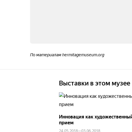
По материалам hermitagemuseum.org
Выставки в этом музее
Инновация как художественны
прием
24.05.2018—03.06.2018