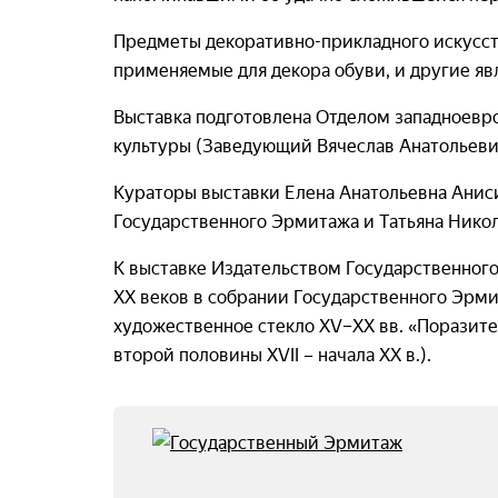
Предметы декоративно-прикладного искусств
применяемые для декора обуви, и другие я
Выставка подготовлена Отделом западноевро
культуры (Заведующий Вячеслав Анатольеви
Кураторы выставки Елена Анатольевна Анис
Государственного Эрмитажа и Татьяна Никол
К выставке Издательством Государственног
XX веков в собрании Государственного Эрми
художественное стекло XV–XX вв. «Поразите
второй половины XVII – начала XX в.).