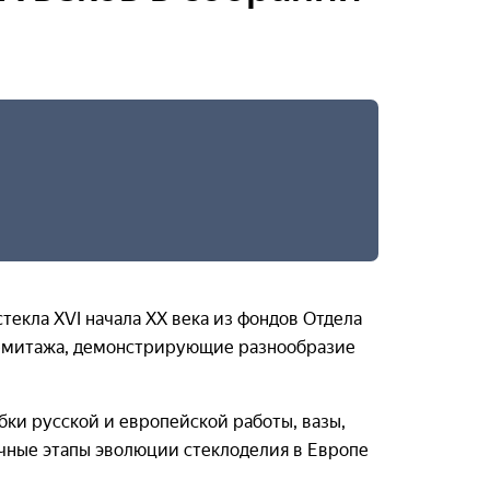
екла XVI начала XX века из фондов Отдела
 Эрмитажа, демонстрирующие разнообразие
ки русской и европейской работы, вазы,
ичные этапы эволюции стеклоделия в Европе