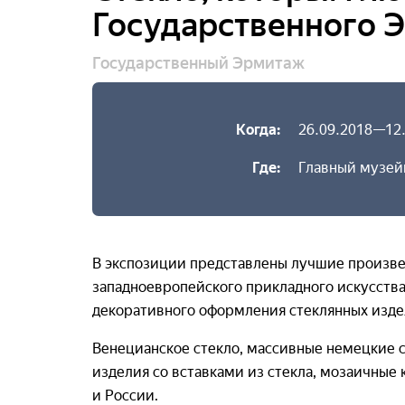
Государственного 
Государственный Эрмитаж
Когда:
26.09.2018—12
Где:
Главный музей
В экспозиции представлены лучшие произвед
западноевропейского прикладного искусств
декоративного оформления стеклянных изде
Венецианское стекло, массивные немецкие с
изделия со вставками из стекла, мозаичные
и России.