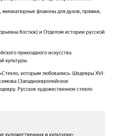
, миниатюрные флаконы для духов, пряжки,
орьевна Костюк) и Отделом истории русской
йского прикладного искусства
ой культуры.
«Стекло, которым любовались. Шедевры XVI-
нисимова (Западноевропейское
едевру. Русское художественное стекло
е художественных и культурно-