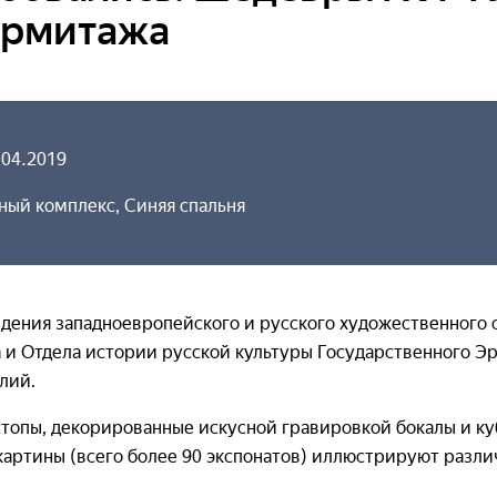
Эрмитажа
.04.2019
ный комплекс, Синяя спальня
ения западноевропейского и русского художественного ст
а и Отдела истории русской культуры Государственного
лий.
топы, декорированные искусной гравировкой бокалы и куб
 картины (всего более 90 экспонатов) иллюстрируют разл