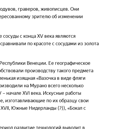
одувов, граверов, живописцев. Они
тересованному зрителю об изменении
 сосуды с конца XV века являются
сравнивали по красоте с сосудами из золота
 Республики Венеции. Ее географическое
бствовали производству такого предмета
ленькая изящная «Вазочка в виде фляги
оизводили на Мурано всего несколько
 – начале XVI века. Искусные работы
ие, изготавливающие по их образцу свои
 XVII, Южные Нидерланды (?)), «Бокал с
период развитие технологий выводит в