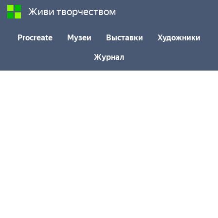
Живи творчеством
Procreate
Музеи
Выставки
Художники
Журнал