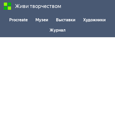
Живи творчеством
Procreate
Музеи
Выставки
Художники
Журнал